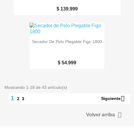
$ 139.999
Secador De Pelo Plegable Figo 1800
$ 54.999
Mostrando 1-18 de 43 artículo(s)

1
Siguiente
2
3

Volver arriba