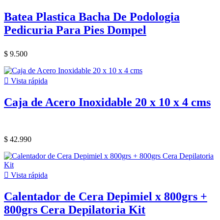
Batea Plastica Bacha De Podologia
Pedicuria Para Pies Dompel
$ 9.500

Vista rápida
Caja de Acero Inoxidable 20 x 10 x 4 cms
$ 42.990

Vista rápida
Calentador de Cera Depimiel x 800grs +
800grs Cera Depilatoria Kit