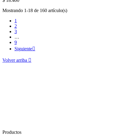
$ 18.400
Mostrando 1-18 de 160 artículo(s)
1
2
3
…
9
Siguiente

Volver arriba

Productos