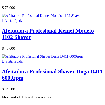
$ 77.900

Vista rápida
Afeitadora Profesional Kemei Modelo
1102 Shaver
$ 46.000

Vista rápida
Afeitadora Profesional Shaver Duga D411
6000rpm
$ 84.300
Mostrando 1-18 de 426 artículo(s)