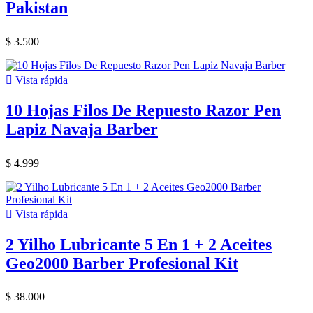
Pakistan
$ 3.500

Vista rápida
10 Hojas Filos De Repuesto Razor Pen
Lapiz Navaja Barber
$ 4.999

Vista rápida
2 Yilho Lubricante 5 En 1 + 2 Aceites
Geo2000 Barber Profesional Kit
$ 38.000