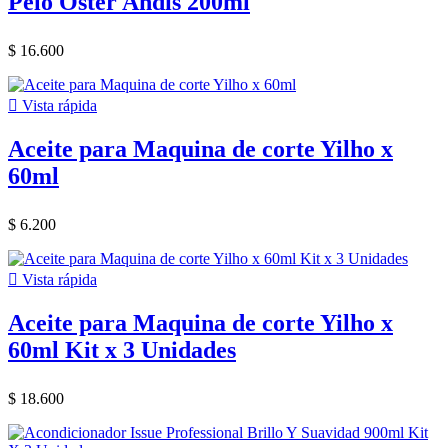
Pelo Oster Andis 200ml
$ 16.600

Vista rápida
Aceite para Maquina de corte Yilho x
60ml
$ 6.200

Vista rápida
Aceite para Maquina de corte Yilho x
60ml Kit x 3 Unidades
$ 18.600