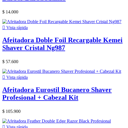
$ 14.000

Vista rápida
Afeitadora Doble Foil Recargable Kemei
Shaver Cristal Ng987
$ 57.600

Vista rápida
Afeitadora Eurostil Bucanero Shaver
Profesional + Cabezal Kit
$ 105.900

Vista rápida