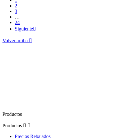
1
2
3
…
24
Siguiente

Volver arriba

Productos
Productos


Precios Rebajados