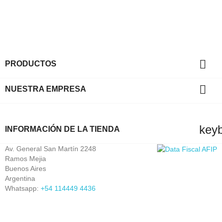

PRODUCTOS

NUESTRA EMPRESA
key
INFORMACIÓN DE LA TIENDA
Av. General San Martín 2248
Ramos Mejia
Buenos Aires
Argentina
Whatsapp:
+54 114449 4436