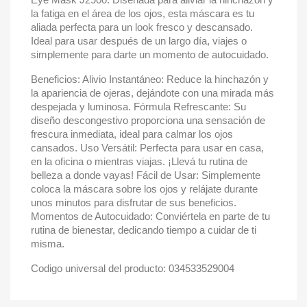
la fatiga en el área de los ojos, esta máscara es tu
aliada perfecta para un look fresco y descansado.
Ideal para usar después de un largo día, viajes o
simplemente para darte un momento de autocuidado.
Beneficios: Alivio Instantáneo: Reduce la hinchazón y
la apariencia de ojeras, dejándote con una mirada más
despejada y luminosa. Fórmula Refrescante: Su
diseño descongestivo proporciona una sensación de
frescura inmediata, ideal para calmar los ojos
cansados. Uso Versátil: Perfecta para usar en casa,
en la oficina o mientras viajas. ¡Llevá tu rutina de
belleza a donde vayas! Fácil de Usar: Simplemente
coloca la máscara sobre los ojos y relájate durante
unos minutos para disfrutar de sus beneficios.
Momentos de Autocuidado: Conviértela en parte de tu
rutina de bienestar, dedicando tiempo a cuidar de ti
misma.
Codigo universal del producto: 034533529004