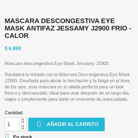
MASCARA DESCONGESTIVA EYE
MASK ANTIFAZ JESSAMY J2900 FRIO -
CALOR
$ 6.999
Mascara descongestiva Eye Mask Jessamy J2900
Revitalizá tu mirada con la Máscara Descongestiva Eye Mask
J2900. Diseñada para aliviar la hinchazón y la fatiga en el área
de los ojos, esta máscara es tu aliada perfecta para un look
fresco y descansado. Ideal para usar después de un largo día,
viajes o simplemente para darte un momento de autocuidado.
Cantidad

AÑADIR AL CARRITO

En stock