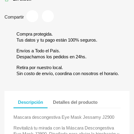
Compartir
Compra protegida.
Tus datos y tu pago están 100% seguros.
Envíos a Todo el País.
Despachamos los pedidos en 24hs.
Retira por nuestro local.
Sin costo de envío, coordina con nosotros el horario.
Descripción
Detalles del producto
Mascara descongestiva Eye Mask Jessamy J2900
Revitalizá tu mirada con la Máscara Descongestiva
Eye Mask J2900. Diseñada para aliviar la hinchazón y