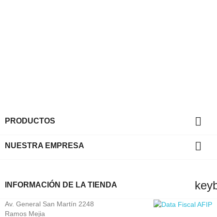

PRODUCTOS

NUESTRA EMPRESA
key
INFORMACIÓN DE LA TIENDA
Av. General San Martín 2248
Ramos Mejia