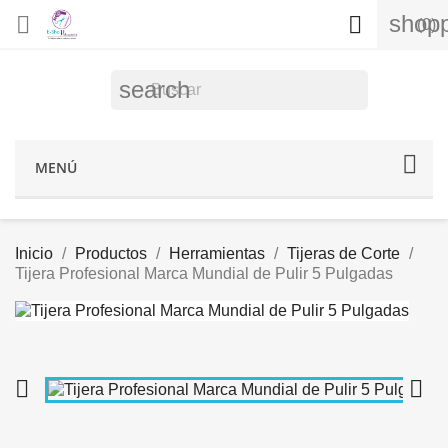
shopp


(0)
search
MENÚ
Inicio
Productos
Herramientas
Tijeras de Corte
Tijera Profesional Marca Mundial de Pulir 5 Pulgadas

